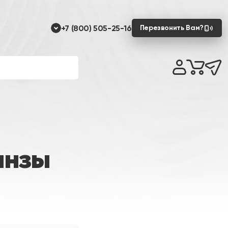
+7 (800) 505-25-16
Перезвонить Вам?
инзы