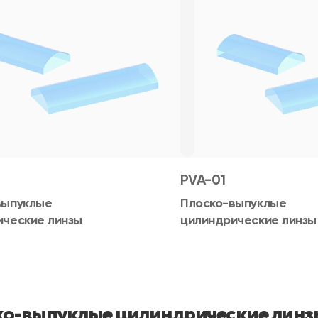
PVA-01
выпуклые
Плоско-выпуклые
ические линзы
цилиндрические линзы
о-выпуклые цилиндрические линз