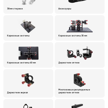
38 мм стержни
Аксессуары
Каркасные системы
Каркасные системы 30 мм
Каркасные системы 60 мм
Держатели оптики
Многоосевые регулируемые
Держатели зеркал
держатели оптики