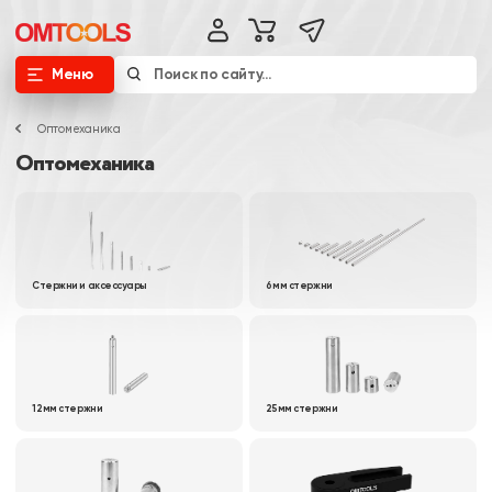
Меню
Оптомеханика
Оптомеханика
Стержни и аксессуары
6 мм стержни
12 мм стержни
25 мм стержни