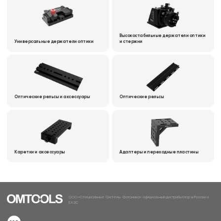
Высокостабильные держатели оптики
Универсальные держатели оптики
и стержни
Оптические рельсы и аксессуары
Оптические рельсы
Каретки и аксессуары
Адаптеры и переходные пластины
ООО «Специальные Системы. Фотоника» официальный дистрибьютор в России и
ЕАЭС