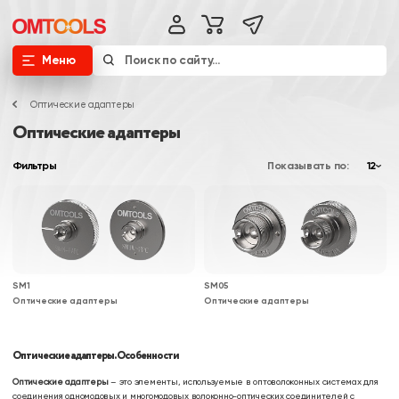
Меню
Оптические адаптеры
Оптические адаптеры
Фильтры
Показывать по:
12
SM1
SM05
Оптические адаптеры
Оптические адаптеры
Оптические адаптеры. Особенности
Оптические адаптеры
– это элементы, используемые в оптоволоконных системах для
соединения одномодовых и многомодовых волоконно-оптических соединителей с