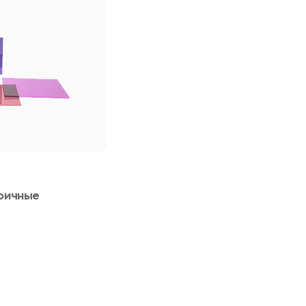
оичные