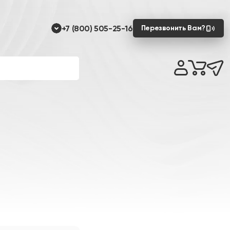
+7 (800) 505-25-16
Перезвонить Вам?