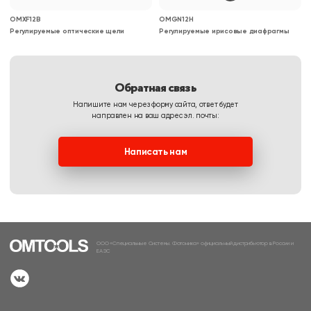
OMXF12B
OMGN12H
Регулируемые оптические щели
Регулируемые ирисовые диафрагмы
Обратная связь
Напишите нам через форму сайта, ответ будет
направлен на ваш адрес эл. почты:
Написать нам
ООО «Специальные Системы. Фотоника» официальный дистрибьютор в России и
ЕАЭС