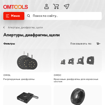
Меню
Апертуры, диафрагмы, щели
Апертуры, диафрагмы, щели
Фильтры
Показывать по:
12
OMGL
OMDC
Регулируемые диафрагмы
Ирисовые диафрагмы для каркасных
систем