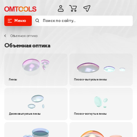
Меню
Объемная оптика
Объемная оптика
Линзы
Плоско-выпуклые линзы
Двояковыпуклые линзы
Плоско-вогнутые линзы