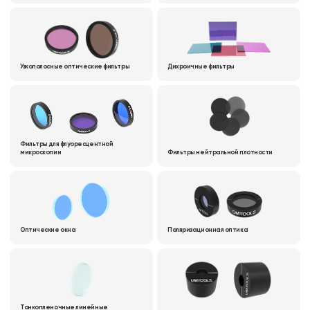
Узкополосные оптические фильтры
Дихроичные фильтры
Фильтры для флуоресцентной
микроскопии
Фильтры нейтральной плотности
Оптические окна
Поляризационная оптика
Тонкопленочные линейные