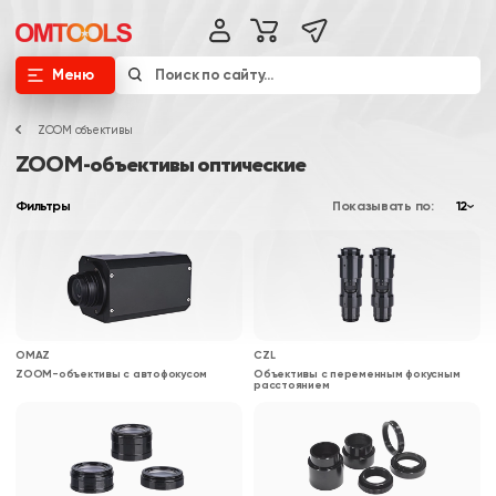
Меню
ZOOM объективы
ZOOM-объективы оптические
Фильтры
Показывать по:
12
OMAZ
CZL
ZOOM-объективы с автофокусом
Объективы с переменным фокусным
расстоянием