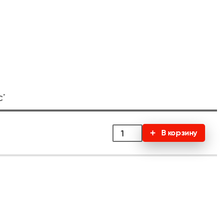
*
С
В корзину