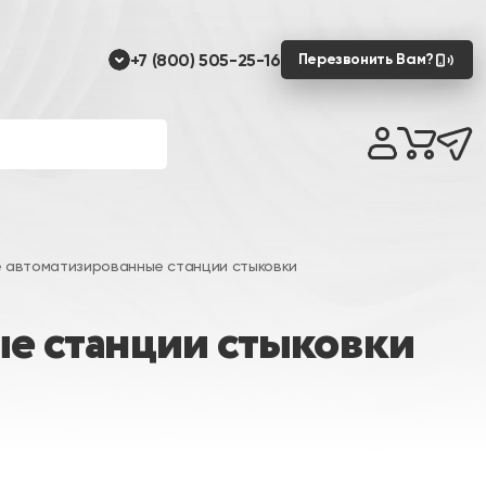
+7 (800) 505-25-16
Перезвонить Вам?
е автоматизированные станции стыковки
е станции стыковки