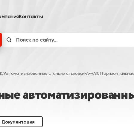
омпания
Контакты
ИС
Автоматизированные станции стыковки
FA-HA101 Горизонтальны
ные автоматизированны
Документация