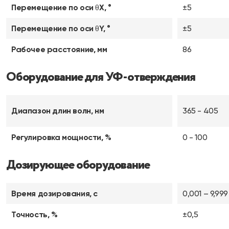
Перемещение по оси θX, °
±5
Перемещение по оси θY, °
±5
Рабочее расстояние, мм
86
Оборудование для УФ-отверждения
Диапазон длин волн, нм
365 - 405
Регулировка мощности, %
0 - 100
Дозирующее оборудование
Время дозирования, с
0,001 – 9,999
Точность, %
±0,5