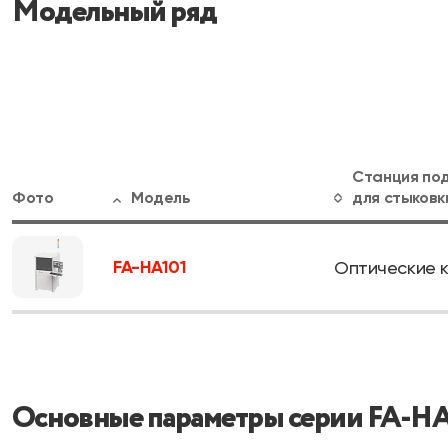
Модельный ряд
Станция по
Фото
Модель
для стыковк
FA-HA101
Оптические 
Основные параметры серии FA-HA