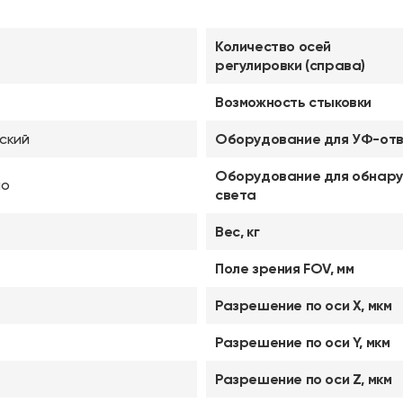
Количество осей
регулировки (справа)
Возможность стыковки
ский
Оборудование для УФ-от
Оборудование для обнар
но
света
Вес, кг
Поле зрения FOV, мм
Разрешение по оси X, мкм
Разрешение по оси Y, мкм
Разрешение по оси Z, мкм