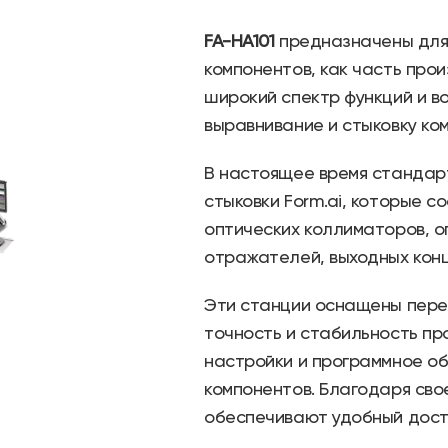
FA-HA101
предназначены для 
компонентов, как часть про
широкий спектр функций и в
выравнивание и стыковку ко
В настоящее время стандар
стыковки Form.ai, которые 
оптических коллиматоров, 
отражателей, выходных конц
Эти станции оснащены пере
точность и стабильность пр
настройки и программное о
компонентов. Благодаря сво
обеспечивают удобный досту