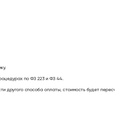
ку.
роцедурах по ФЗ 223 и ФЗ 44.
ти другого способа оплаты, стоимость будет перес