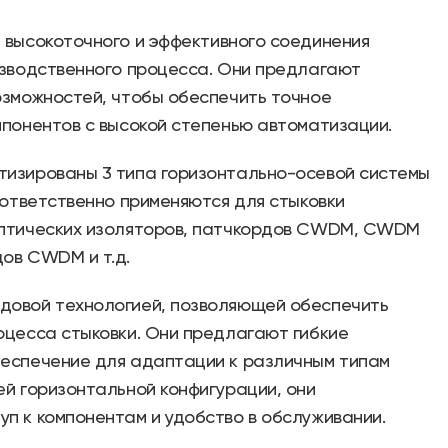
высокоточного и эффективного соединения
изводственного процесса. Они предлагают
озможностей, чтобы обеспечить точное
мпонентов с высокой степенью автоматизации.
тизированы 3 типа горизонтально-осевой системы
соответственно применяются для стыковки
оптических изоляторов, патчкордов CWDM, CWDM
ов CWDM и т.д.
довой технологией, позволяющей обеспечить
оцесса стыковки. Они предлагают гибкие
беспечение для адаптации к различным типам
ей горизонтальной конфигурации, они
п к компонентам и удобство в обслуживании.