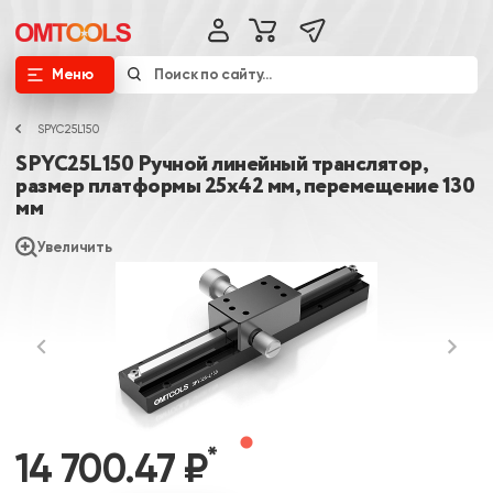
Меню
SPYC25L150
SPYC25L150 Ручной линейный транслятор,
размер платформы 25х42 мм, перемещение 130
мм
Увеличить
*
14 700.47 ₽