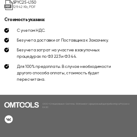
SPYC25-L150
129.42 Kb, PDF
Стоимость указана:
С учетом НДС.
Без учета доставки от Поставщика к Заказчику.
Без учета затрат на участие в закупочных
процедурах по ФЗ 223 и ФЗ 44.
Для 100% предоплаты. В случае необходимости
другого способа оплаты, стоимость будет
пересчитана.
ООО «Специальные Системы. Фотоника» официальный дистрибьютор в России и
ЕАЭС