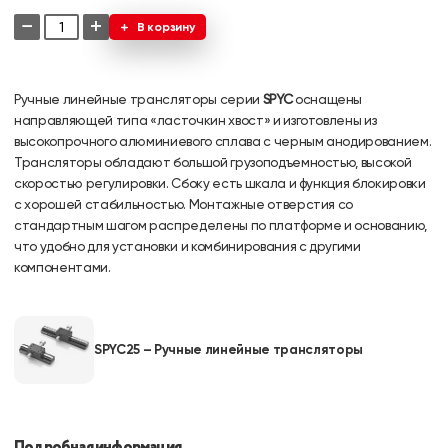
−
+
В корзину
Ручные линейные трансляторы серии
SPYC
оснащены
направляющей типа «ласточкин хвост» и изготовлены из
высокопрочного алюминиевого сплава с черным анодированием.
Трансляторы обладают большой грузоподъемностью, высокой
скоростью регулировки. Сбоку есть шкала и функция блокировки
с хорошей стабильностью. Монтажные отверстия со
стандартным шагом распределены по платформе и основанию,
что удобно для установки и комбинирования с другими
компонентами.
SPYC25 – Ручные линейные трансляторы
Подробная информация