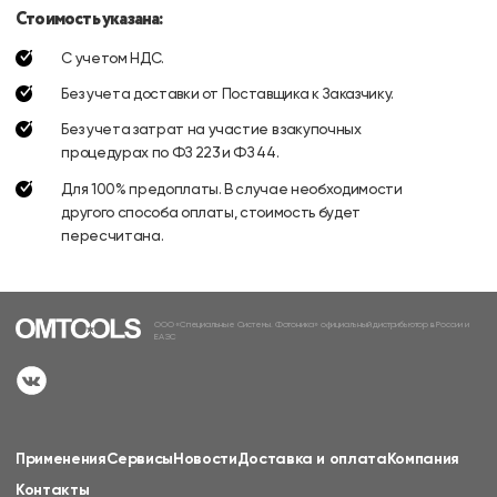
Стоимость указана:
С учетом НДС.
Без учета доставки от Поставщика к Заказчику.
Без учета затрат на участие в закупочных
процедурах по ФЗ 223 и ФЗ 44.
Для 100% предоплаты. В случае необходимости
другого способа оплаты, стоимость будет
пересчитана.
ООО «Специальные Системы. Фотоника» официальный дистрибьютор в России и
ЕАЭС
Применения
Сервисы
Новости
Доставка и оплата
Компания
Контакты