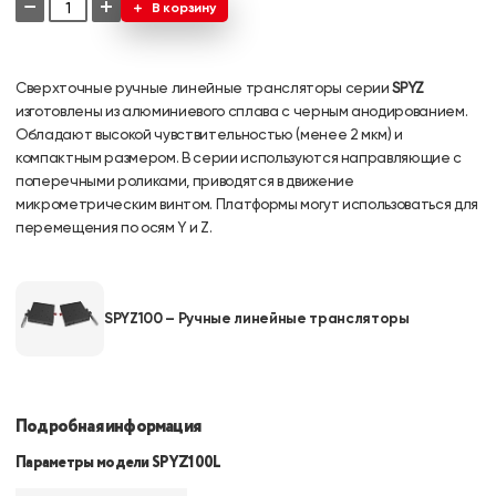
−
+
В корзину
Сверхточные ручные линейные трансляторы серии
SPYZ
изготовлены из алюминиевого сплава с черным анодированием.
Обладают высокой чувствительностью (менее 2 мкм) и
компактным размером. В серии используются направляющие с
поперечными роликами, приводятся в движение
микрометрическим винтом. Платформы могут использоваться для
перемещения по осям Y и Z.
SPYZ100 – Ручные линейные трансляторы
Подробная информация
Параметры модели SPYZ100L