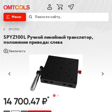
Меню
SPYZ100L
SPYZ100L Ручной линейный транслятор,
положение привода: слева
Увеличить
*
14 700.47 ₽