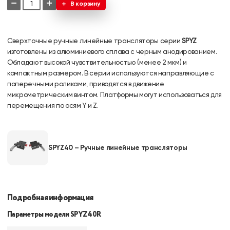
−
+
В корзину
Сверхточные ручные линейные трансляторы серии
SPYZ
изготовлены из алюминиевого сплава с черным анодированием.
Обладают высокой чувствительностью (менее 2 мкм) и
компактным размером. В серии используются направляющие с
поперечными роликами, приводятся в движение
микрометрическим винтом. Платформы могут использоваться для
перемещения по осям Y и Z.
SPYZ40 – Ручные линейные трансляторы
Подробная информация
Параметры модели SPYZ40R