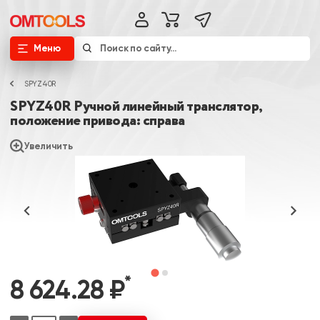
Меню
SPYZ40R
SPYZ40R Ручной линейный транслятор,
положение привода: справа
Увеличить
*
8 624.28 ₽