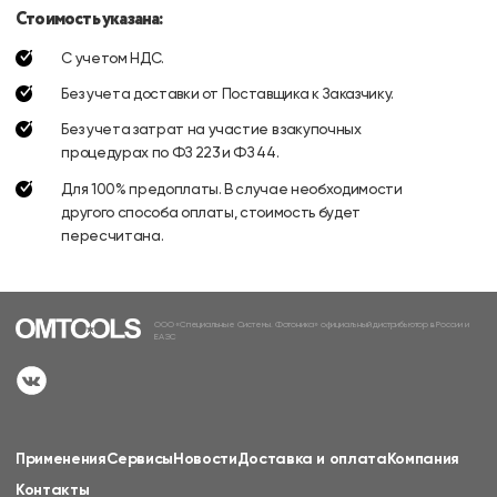
Стоимость указана:
С учетом НДС.
Без учета доставки от Поставщика к Заказчику.
Без учета затрат на участие в закупочных
процедурах по ФЗ 223 и ФЗ 44.
Для 100% предоплаты. В случае необходимости
другого способа оплаты, стоимость будет
пересчитана.
ООО «Специальные Системы. Фотоника» официальный дистрибьютор в России и
ЕАЭС
Применения
Сервисы
Новости
Доставка и оплата
Компания
Контакты