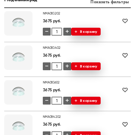
Показать фильтры
NMA083202
3675 руб.
−
+
В корзину
NMA083402
3675 руб.
−
+
В корзину
NMA083602
3675 руб.
−
+
В корзину
NMA084202
3675 руб.