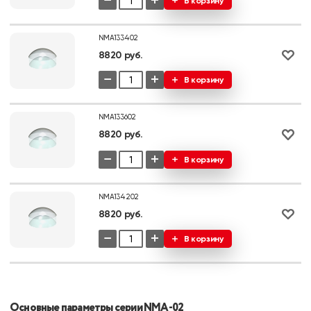
−
+
В корзину
NMA133402
8820 руб.
−
+
В корзину
NMA133602
8820 руб.
−
+
В корзину
NMA134202
8820 руб.
−
+
В корзину
Основные параметры серии NMA-02