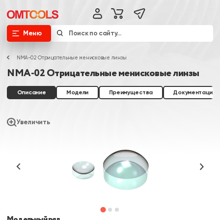
Меню
NMA-02 Отрицательные менисковые линзы
NMA-02 Отрицательные менисковые линзы
Описание
Модели
Преимущества
Документация
Увеличить
Модельный ряд