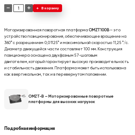
−
+
В корзину
Моторизированная поворотная платформа
OMZT100B
— это
устройство позиционирования, обеспечивающее вращение на
360° с разрешением 0,01125° и максимальной скоростью 11,25 °/с.
Диаметр движущейся части составляет 100 мм. Конструкция
позиционера оснащена двухфазным 57-шаговым
двигателем, который гарантирует высокую производительность
и стабильность движения. Платформа может быть использована
как в вертикальном, так и в перевернутом положении.
OMZT-B – Моторизированные поворотные
платформы для высоких нагрузок
Подробная информация