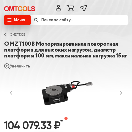
Меню
OMZT100B
OMZT100B Моторизированная поворотная
платформа для высоких нагрузок, диаметр
платформы 100 мм, максимальная нагрузка 15 кг
Увеличить
*
104 079.33 ₽