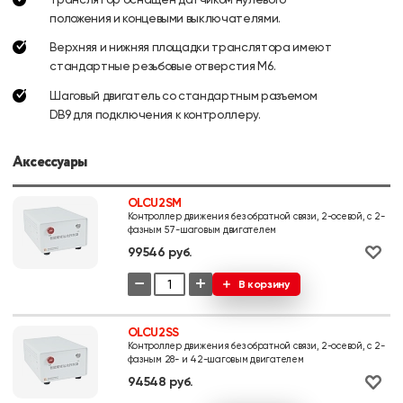
положения и концевыми выключателями.
Верхняя и нижняя площадки транслятора имеют
стандартные резьбовые отверстия М6.
Шаговый двигатель со стандартным разъемом
DB9 для подключения к контроллеру.
Аксессуары
OLCU2SM
Контроллер движения без обратной связи, 2-осевой, с 2-
фазным 57-шаговым двигателем
99546 руб.
−
+
В корзину
OLCU2SS
Контроллер движения без обратной связи, 2-осевой, с 2-
фазным 28- и 42-шаговым двигателем
94548 руб.