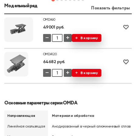
Модельный ряд
Показать фильтры
OMDA60
49001 руб.
−
+
В корзину
OMDA120
64682 руб.
−
+
В корзину
Основные параметры серии OMDA
Направляющая
Материал и обработка
Линейная скользящая
Анодированный в черный алюминиевый сплав