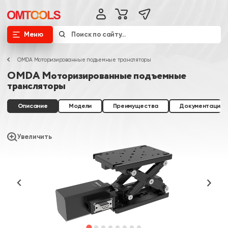
Меню
OMDA Моторизированные подъемные трансляторы
OMDA Моторизированные подъемные
трансляторы
Описание
Модели
Преимущества
Документация
Увеличить