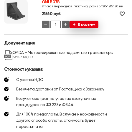
OMLB07B
Угловая переходная пластина, размер 120x120x120 мм
21560 руб.
−
+
В корзину
Документация
OMDA – Моторизированные подъемные трансляторы
839.07 Kb, PDF
Стоимость указана:
С учетом НДС.
Без учета доставки от Поставщика к Заказчику.
Без учета затрат на участие в закупочных
процедурах по ФЗ 223 и ФЗ 44.
Для 100% предоплаты. В случае необходимости
другого способа оплаты, стоимость будет
пересчитана.