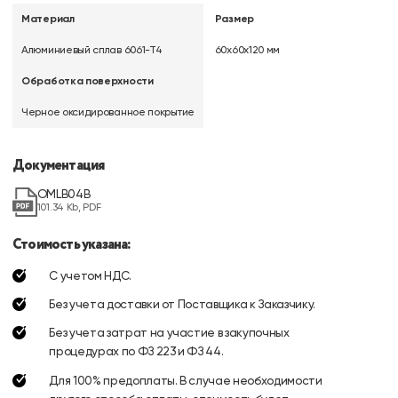
Материал
Размер
Алюминиевый сплав 6061-Т4
60x60x120 мм
Обработка поверхности
Черное оксидированное покрытие
Документация
OMLB04B
101.34 Kb, PDF
Стоимость указана:
С учетом НДС.
Без учета доставки от Поставщика к Заказчику.
Без учета затрат на участие в закупочных
процедурах по ФЗ 223 и ФЗ 44.
Для 100% предоплаты. В случае необходимости