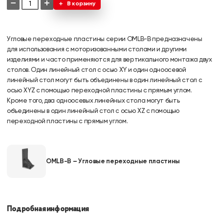
−
+
В корзину
Угловые переходные пластины серии OMLB-B предназначены
для использования с моторизованными столами и другими
изделиями и часто применяются для вертикального монтажа двух
столов. Один линейный стол с осью XY и один одноосевой
линейный стол могут быть объединены в один линейный стол с
осью XYZ с помощью переходной пластины с прямым углом.
Кроме того, два одноосевых линейных стола могут быть
объединены в один линейный стол с осью XZ с помощью
переходной пластины с прямым углом.
OMLB-B – Угловые переходные пластины
Подробная информация