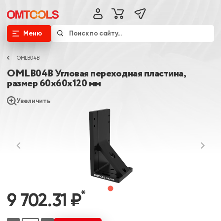
Меню
OMLB04B
OMLB04B Угловая переходная пластина,
размер 60х60х120 мм
Увеличить
*
9 702.31 ₽