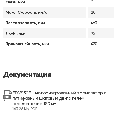
связи, мкм
Макс. Скорость, мм/с
20
Повторяемость, мкм
≤±3
Люфт, мкм
≤5
Прямолинейность, мкм
≤20
Документация
EPSB150F - моторизированный транслятор с
пятифазным шаговым двигателем,
перемещение 150 мм
163.26 Kb, PDF