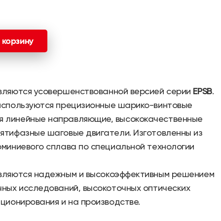
 корзину
вляются усовершенствованной версией серии
EPSB
.
спользуются прецизионные шарико-винтовые
я линейные направляющие, высококачественные
ятифазные шаговые двигатели. Изготовленны из
юминиевого сплава по специальной технологии
вляются надежным и высокоэффективным решением
чных исследований, высокоточных оптических
иционирования и на производстве.