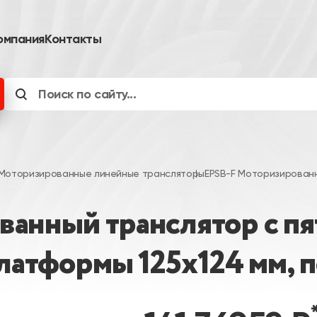
омпания
Контакты
Моторизированные линейные трансляторы
EPSB-F Моторизирован
ванный транслятор с п
платформы 125х124 мм, 