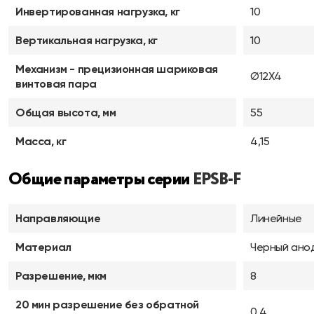
Инвертированная нагрузка, кг
10
Вертикальная нагрузка, кг
10
Механизм - прецизионная шариковая
Ø12X4
винтовая пара
Общая высота, мм
55
Масса, кг
4,15
Общие параметры серии
EPSB-F
Направляющие
Линейные
Материал
Черный ано
Разрешение, мкм
8
20 мин разрешение без обратной
0,4