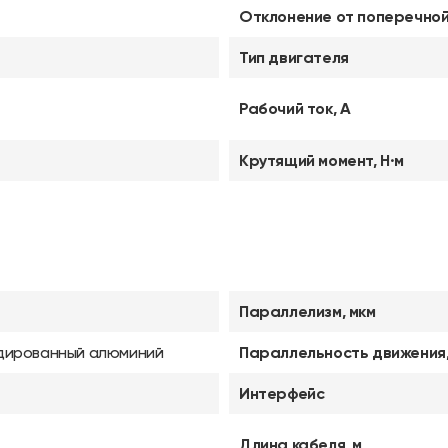
Отклонение от поперечной
Тип двигателя
Рабочий ток, А
Крутящий момент, Н·м
Параллелизм, мкм
дированный алюминий
Параллельность движения,
Интерфейс
Длина кабеля, м