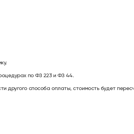
ку.
роцедурах по ФЗ 223 и ФЗ 44.
ти другого способа оплаты, стоимость будет перес