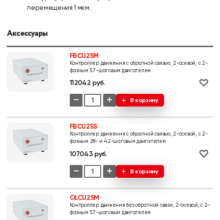
перемещения 1 мкм.
Аксессуары
FBCU2SM
Контроллер движения с обратной связью, 2-осевой, с 2-
фазным 57-шаговым двигателем
112042 руб.
−
+
В корзину
FBCU2SS
Контроллер движения с обратной связью, 2-осевой, с 2-
фазным 28- и 42-шаговым двигателем
107043 руб.
−
+
В корзину
OLCU2SM
Контроллер движения без обратной связи, 2-осевой, с 2-
фазным 57-шаговым двигателем