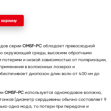
 корзину
рдов серии
OMSF-PC
обладает превосходной
ию окружающей среды, высокими обратными
и потерями и низкой зависимостью от поляризации,
применения в волоконных лазерах и
беспечивает диапазон длин волн от 400 нм до
ии
OMSF-PC
используется одномодовое волокно,
тонкая (диаметр сердцевины обычно составляет 9
олько одна мода, то потери при передаче и