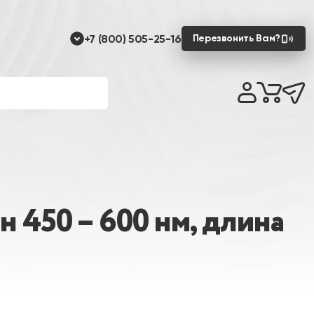
+7 (800) 505-25-16
Перезвонить Вам?
 450 – 600 нм, длина