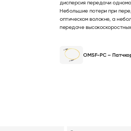
дисперсия передачи одномо
Небольшие потери при пере
оптическом волокне, а неб
передаче высокоскоростных
OMSF-PC – Патчко