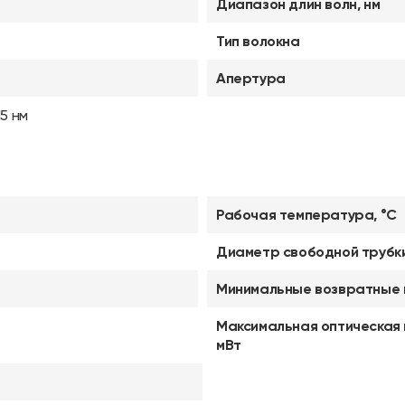
Диапазон длин волн, нм
Тип волокна
Апертура
15 нм
Рабочая температура, °C
Диаметр свободной трубки
Минимальные возвратные 
Максимальная оптическая
мВт