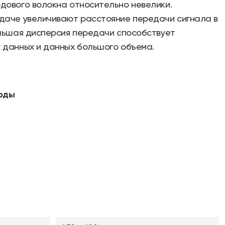
дового волокна относительно невелики.
даче увеличивают расстояние передачи сигнала в
ольшая дисперсия передачи способствует
 данных и данных большого объема.
рды