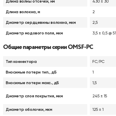
Длина волны отсечки, нм
430 ± 30
Длина волокна, м
2
Диаметр сердцевины волокна, мкм
2,5
Диаметр модового поля, мкм
3,5 ± 0,5 @ 5
Общие параметры серии OMSF-PC
Тип коннектора
FC/PC
Вносимые потери тип., дБ
1
Вносимые потери макс., дБ
1,5
Диаметр слоя покрытия, мкм
245 ± 15
Диаметр оболочки, мкм
125 ± 1