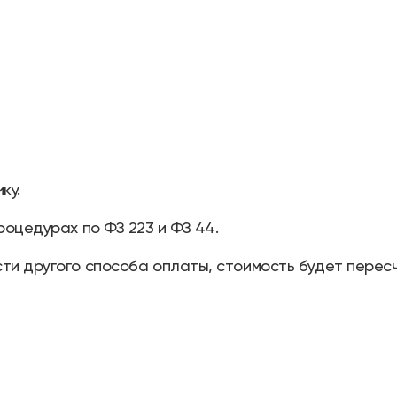
ку.
роцедурах по ФЗ 223 и ФЗ 44.
ти другого способа оплаты, стоимость будет перес