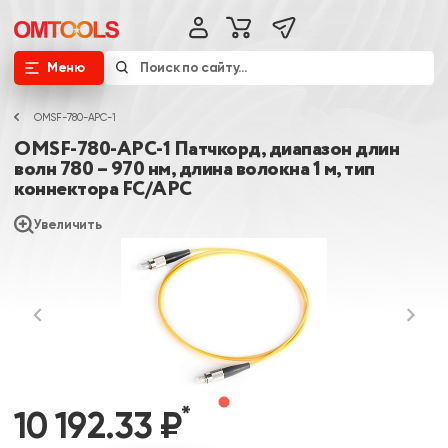
Меню
OMSF-780-APC-1
OMSF-780-APC-1 Патчкорд, диапазон длин
волн 780 – 970 нм, длина волокна 1 м, тип
коннектора FC/APC
Увеличить
*
10 192.33 ₽