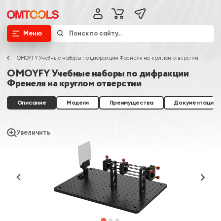
Меню
OMOYFY Учебные наборы по дифракции Френеля на круглом отверстии
OMOYFY Учебные наборы по дифракции
Френеля на круглом отверстии
Описание
Модели
Преимущества
Документация
Увеличить