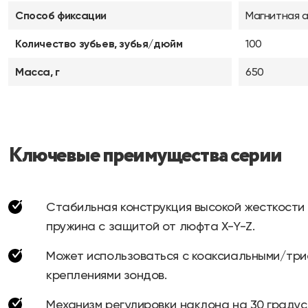
Способ фиксации
Магнитная 
Количество зубьев, зубья/дюйм
100
Масса, г
650
Ключевые преимущества серии
Стабильная конструкция высокой жесткости 
пружина с защитой от люфта X-Y-Z.
Может использоваться с коаксиальными/тр
креплениями зондов.
Механизм регулировки наклона на 30 градус