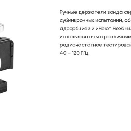
Ручные держатели зонда с
субмикронных испытаний, о
адсорбцией и имеют механиз
использоваться с различным
радиочастотное тестирован
40 – 120 ГГц.