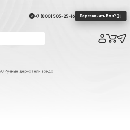
+7 (800) 505-25-16
Перезвонить Вам?
0 Ручные держатели зонда