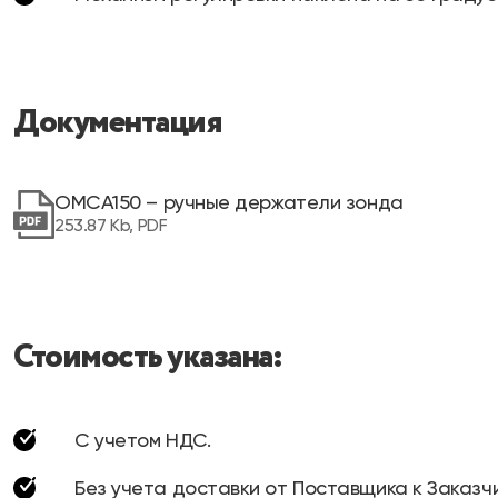
Документация
OMCA150 – ручные держатели зонда
253.87 Kb, PDF
Стоимость указана:
С учетом НДС.
Без учета доставки от Поставщика к Заказчи