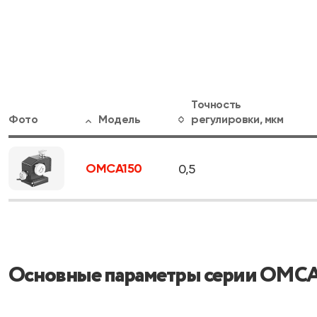
Точность
Фото
Модель
регулировки, мкм
OMCA150
0,5
Основные параметры серии OMC