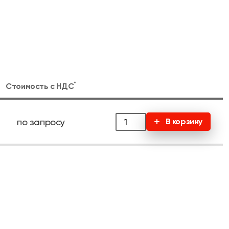
*
Стоимость с
НДС
по запросу
В корзину