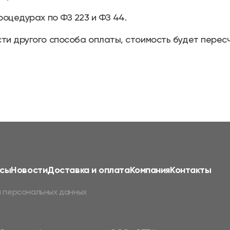
роцедурах по ФЗ 223 и ФЗ 44.
ти другого способа оплаты, стоимость будет перес
сы
Новости
Доставка и оплата
Компания
Контакты
 персональных данных