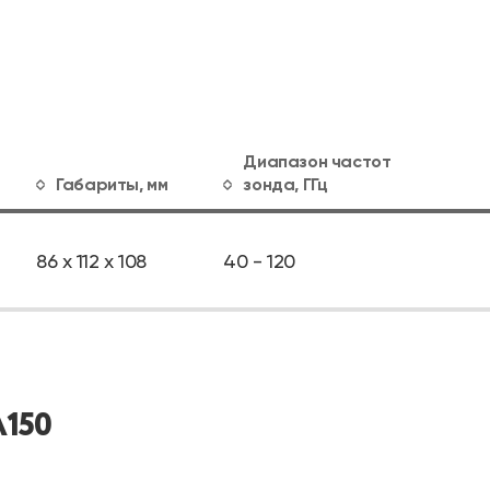
Диапазон частот
Габариты, мм
зонда, ГГц
86 x 112 x 108
40 - 120
A150