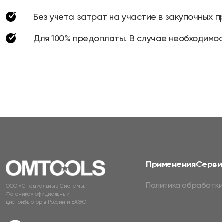
Без учета затрат на участие в закупочных п
Для 100% предоплаты. В случае необходимос
Применения
Серви
Политика обработки
ООО «Специальные Системы.
Фотоника» официальный
дистрибьютор в России и ЕАЭС