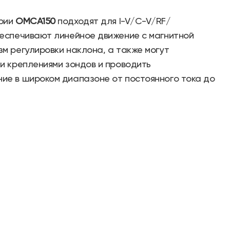
ерии
OMCA150
подходят для I-V/C-V/RF/
беспечивают линейное движение с магнитной
м регулировки наклона, а также могут
и креплениями зондов и проводить
ие в широком диапазоне от постоянного тока до