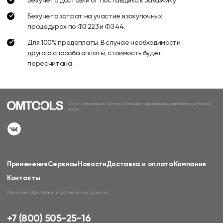
Без учета затрат на участие в закупочных
процедурах по ФЗ 223 и ФЗ 44.
Для 100% предоплаты. В случае необходимости
другого способа оплаты, стоимость будет
пересчитана.
ООО «Специальные Системы. Фотоника» официальный дистрибьютор в России и
ЕАЭС
Применения
Сервисы
Новости
Доставка и оплата
Компания
Контакты
Политика обработки персональных данных
+7 (800) 505-25-16