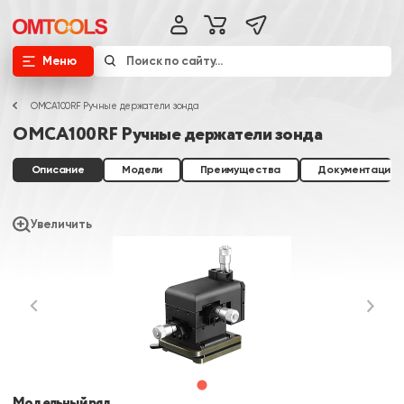
Меню
OMCA100RF Ручные держатели зонда
OMCA100RF Ручные держатели зонда
Описание
Модели
Преимущества
Документация
Увеличить
Модельный ряд