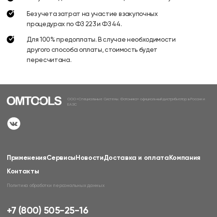
Без учета затрат на участие в закупочных
процедурах по ФЗ 223 и ФЗ 44.
Для 100% предоплаты. В случае необходимости
другого способа оплаты, стоимость будет
пересчитана.
ООО «Специальные Системы. Фотоника» официальный дистрибьютор в России и
ЕАЭС
Применения
Сервисы
Новости
Доставка и оплата
Компания
Контакты
Политика обработки персональных данных
+7 (800) 505-25-16