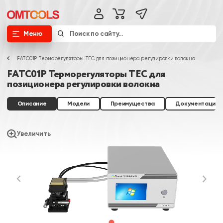
Меню
FATC01P Терморегуляторы TEC для позиционера регулировки волокна
FATC01P Терморегуляторы TEC для
позиционера регулировки волокна
Описание
Модели
Преимущества
Документация
Увеличить