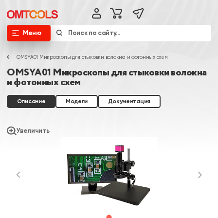
Меню
OMSYA01 Микроскопы для стыковки волокна и фотонных схем
OMSYA01 Микроскопы для стыковки волокна
и фотонных схем
Описание
Модели
Документация
Увеличить