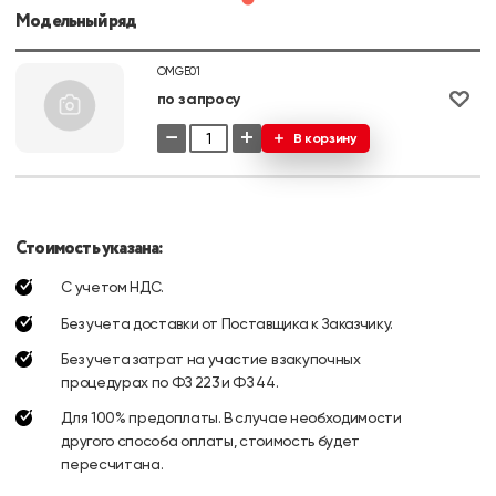
Модельный ряд
OMGE01
по запросу
−
+
В корзину
Стоимость указана:
С учетом НДС.
Без учета доставки от Поставщика к Заказчику.
Без учета затрат на участие в закупочных
процедурах по ФЗ 223 и ФЗ 44.
Для 100% предоплаты. В случае необходимости
другого способа оплаты, стоимость будет
пересчитана.