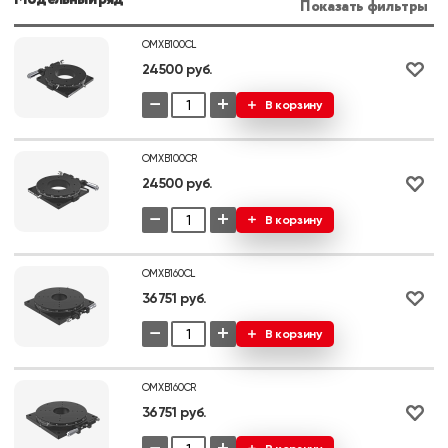
Показать фильтры
OMXB100CL
24500 руб.
−
+
В корзину
OMXB100CR
24500 руб.
−
+
В корзину
OMXB160CL
36751 руб.
−
+
В корзину
OMXB160CR
36751 руб.