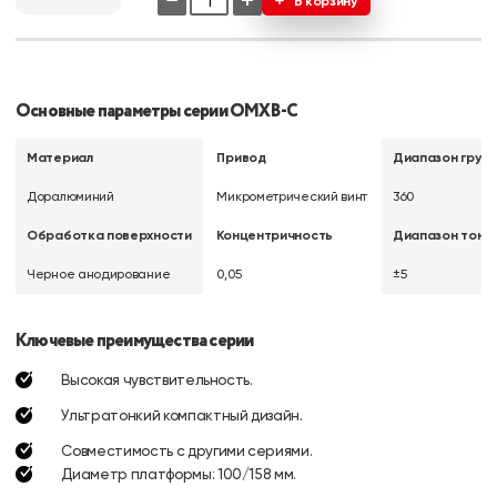
−
+
В корзину
Основные параметры серии OMXB-C
Материал
Привод
Диапазон грубо
Доралюминий
Микрометрический винт
360
Обработка поверхности
Концентричность
Диапазон тонко
Черное анодирование
0,05
±5
Ключевые преимущества серии
Высокая чувствительность.
Ультратонкий компактный дизайн.
Совместимость с другими сериями.
Диаметр платформы: 100/158 мм.