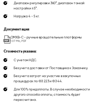
Диапазон регулировки 360°, диапазон тонкой
настройки ±5°.
Нагрузка 4 - 5 кг.
Документация
OMXB-С - ручные вращательные платформы
1.07 Mb, PDF
Стоимость указана:
С учетом НДС.
Без учета доставки от Поставщика к Заказчику.
Без учета затрат на участие в закупочных
процедурах по ФЗ 223 и ФЗ 44.
Для 100% предоплаты. В случае необходимости
другого способа оплаты, стоимость будет
пересчитана.