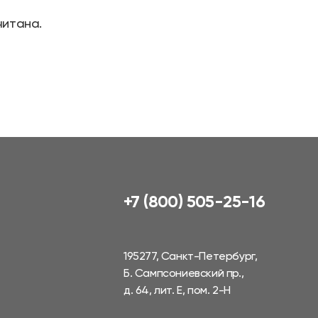
читана.
+7 (800) 505-25-16
195277, Санкт-Петербург,
Б. Сампсониевский пр.,
д. 64, лит. Е, пом. 2-Н