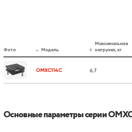
Максимальная
Фото
Модель
нагрузка, кг
OMXC114С
6,7
Основные параметры серии OMX