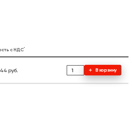
*
ость с
НДС
44 руб.
В корзину