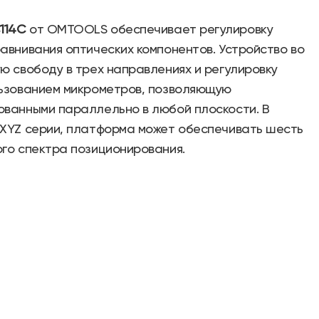
114C
от OMTOOLS обеспечивает регулировку
авнивания оптических компонентов. Устройство во
ю свободу в трех направлениях и регулировку
льзованием микрометров, позволяющую
ованными параллельно в любой плоскости. В
 XYZ серии, платформа может обеспечивать шесть
го спектра позиционирования.