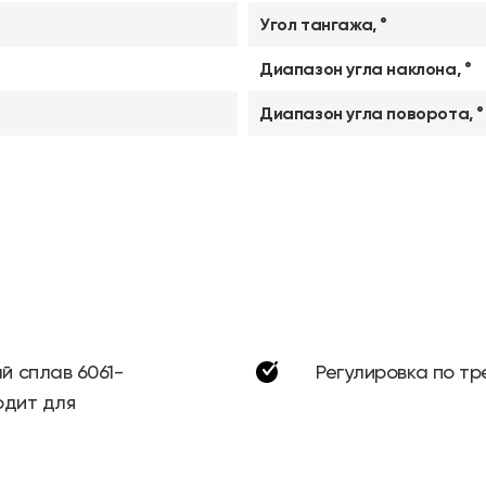
Угол тангажа, °
Диапазон угла наклона, °
Диапазон угла поворота, °
 сплав 6061-
Регулировка по тр
одит для