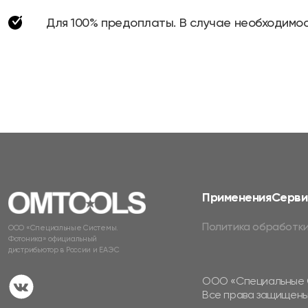
Для 100% предоплаты. В случае необходимос
Применения
Серви
Политика обработки
ООО «Специальные Системы.
Фотоника» официальный
дистрибьютор в России и ЕАЭС
ООО «Специальные 
Все права защищены