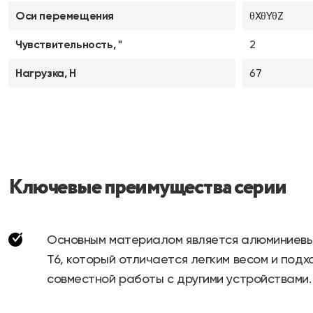
Оси перемещения
θXθYθZ
Чувствительность, "
2
Нагрузка, Н
67
Ключевые преимущества серии
Основным материалом является алюминиевый
T6, который отличается легким весом и подх
совместной работы с другими устройствами.