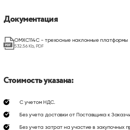
Документация
OMXC114C - трехосные наклонные платформы
532.56 Kb, PDF
Стоимость указана:
С учетом НДС.
Без учета доставки от Поставщика к Заказчи
Без учета затрат на участие в закупочных п