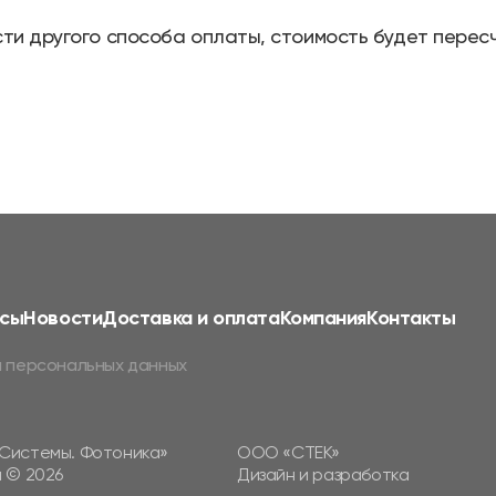
ти другого способа оплаты, стоимость будет перес
сы
Новости
Доставка и оплата
Компания
Контакты
 персональных данных
Системы. Фотоника»
ООО «СТЕК»
 © 2026
Дизайн и разработка