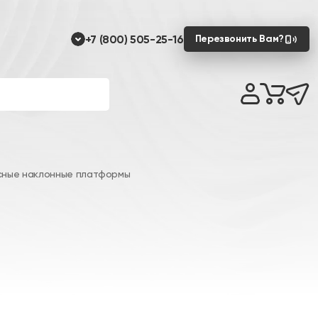
+7 (800) 505-25-16
Перезвонить Вам?
сные наклонные платформы