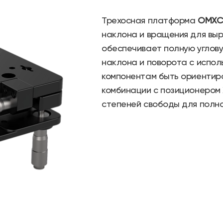
Трехосная платформа
OMXC
наклона и вращения для выр
обеспечивает полную углову
наклона и поворота с испо
компонентам быть ориентир
комбинации с позиционером
степеней свободы для полно