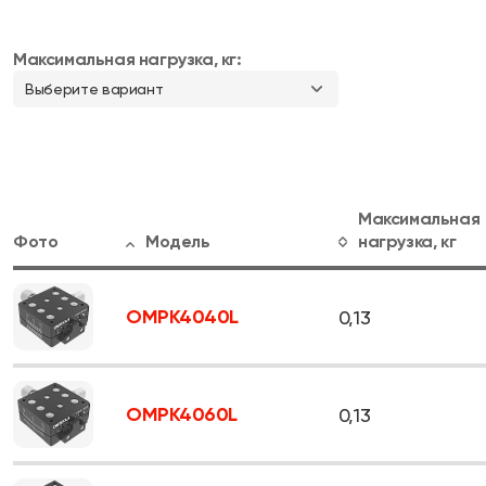
Максимальная нагрузка, кг:
Выберите вариант
Максимальная
Фото
Модель
нагрузка, кг
OMPK4040L
0,13
OMPK4060L
0,13