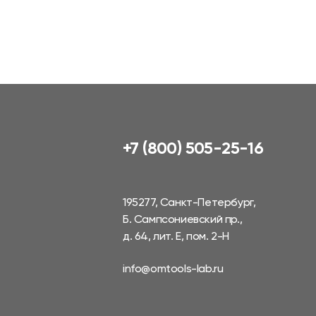
+7 (800) 505-25-16
195277, Санкт-Петербург,
Б. Сампсониевский пр.,
д. 64, лит. Е, пом. 2-Н
info@omtools-lab.ru