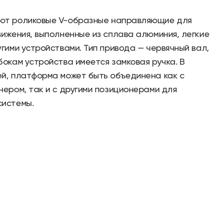
ют роликовые V-образные направляющие для
вижения, выполненные из сплава алюминия, легкие
гими устройствами. Тип привода — червячный вал,
бокам устройства имеется замковая ручка. В
й, платформа может быть объединена как с
нером, так и с другими позиционерами для
системы.