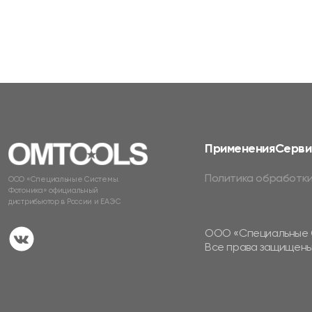
Применения
Серви
Политика обработки
ООО «Специальные Системы.
Фотоника» официальный
дистрибьютор в России и ЕАЭС
ООО «Специальные 
Все права защищены