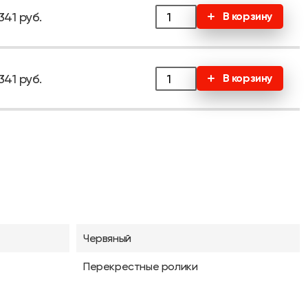
341 руб.
В корзину
341 руб.
В корзину
Червяный
Перекрестные ролики