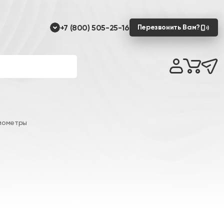
+7 (800) 505-25-16
Перезвонить Вам?
иометры