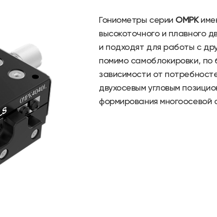
Гониометры серии
OMPK
име
высокоточного и плавного д
и подходят для работы с дру
помимо самоблокировки, по 
зависимости от потребносте
двухосевым угловым позицио
формирования многоосевой 