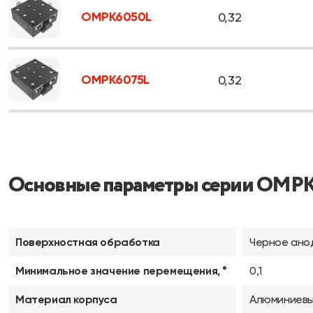
OMPK6050L
0,32
OMPK6075L
0,32
Основные параметры серии OMP
Поверхностная обработка
Черное ано
Минимальное значение перемещения, °
0,1
Материал корпуса
Алюминиевы