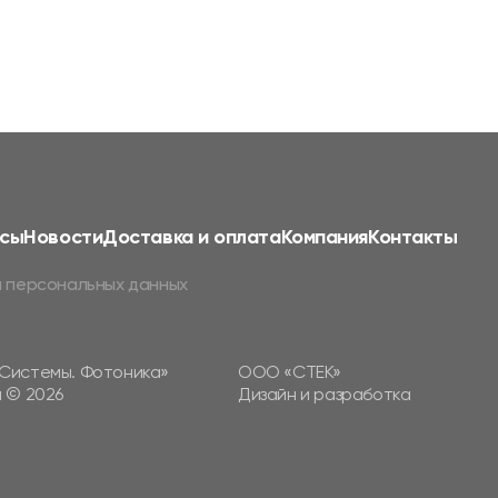
сы
Новости
Доставка и оплата
Компания
Контакты
 персональных данных
Системы. Фотоника»
ООО «СТЕК»
 © 2026
Дизайн и разработка