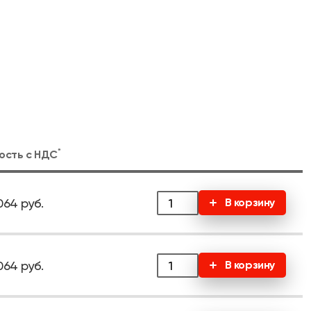
*
ость с
НДС
064 руб.
В корзину
064 руб.
В корзину