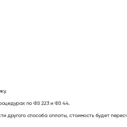
ку.
роцедурах по ФЗ 223 и ФЗ 44.
ти другого способа оплаты, стоимость будет перес