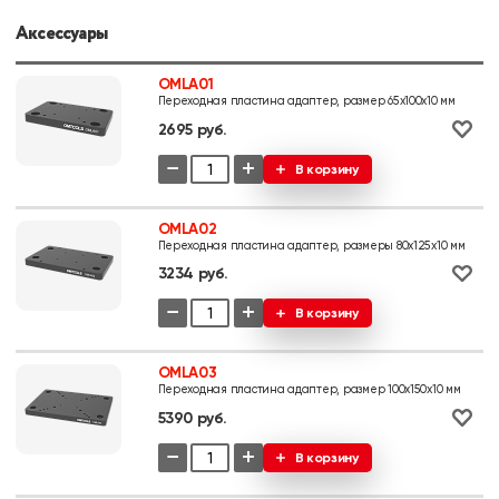
Аксессуары
OMLA01
Переходная пластина адаптер, размер 65х100х10 мм
2695 руб.
−
+
В корзину
OMLA02
Переходная пластина адаптер, размеры 80х125х10 мм
3234 руб.
−
+
В корзину
OMLA03
Переходная пластина адаптер, размер 100х150х10 мм
5390 руб.
−
+
В корзину