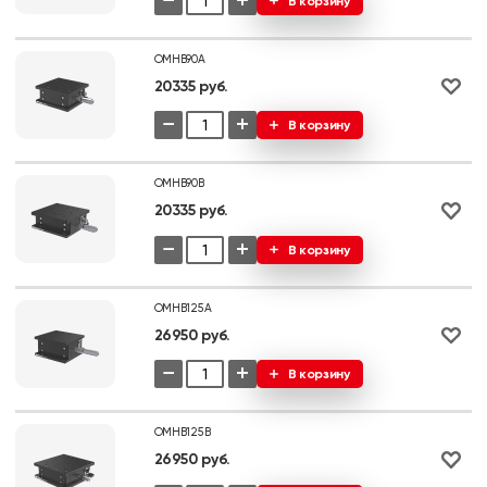
−
+
В корзину
OMHB90A
20335 руб.
−
+
В корзину
OMHB90B
20335 руб.
−
+
В корзину
OMHB125A
26950 руб.
−
+
В корзину
OMHB125B
26950 руб.