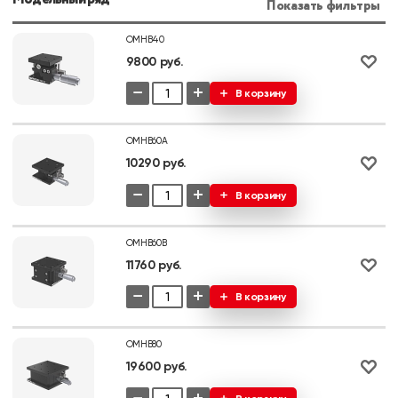
Показать фильтры
OMHВ40
9800 руб.
−
+
В корзину
OMHB60A
10290 руб.
−
+
В корзину
OMHB60B
11760 руб.
−
+
В корзину
OMHВ80
19600 руб.