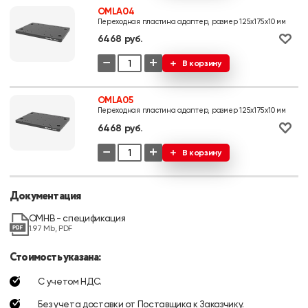
OMLA04
Переходная пластина адаптер, размер 125х175х10 мм
6468 руб.
−
+
В корзину
OMLA05
Переходная пластина адаптер, размер 125х175х10 мм
6468 руб.
−
+
В корзину
Документация
OMHB - спецификация
1.97 Mb, PDF
Стоимость указана:
С учетом НДС.
Без учета доставки от Поставщика к Заказчику.