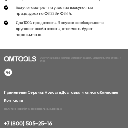
Без учета затрат на участие в закупочных
процедурах по ФЗ 223 и ФЗ 44.
Для 100% предоплаты. В случае необходимости
другого способа оплаты, стоимость будет
пересчитана.
ООО «Специальные Системы. Фотоника» официальный дистрибьютор в России и
ЕАЭС
Применения
Сервисы
Новости
Доставка и оплата
Компания
Контакты
Политика обработки персональных данных
+7 (800) 505-25-16