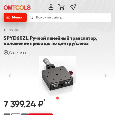
Меню
SPYD60ZL
SPYD60ZL Ручной линейный транслятор,
положение привода: по центру/слева
Увеличить
*
7 399.24 ₽