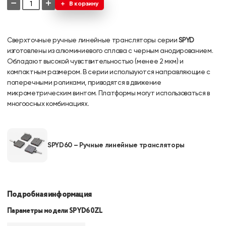
−
+
В корзину
Сверхточные ручные линейные трансляторы серии
SPYD
изготовлены из алюминиевого сплава с черным анодированием.
Обладают высокой чувствительностью (менее 2 мкм) и
компактным размером. В серии используются направляющие с
поперечными роликами, приводятся в движение
микрометрическим винтом. Платформы могут использоваться в
многоосных комбинациях.
SPYD60 – Ручные линейные трансляторы
Подробная информация
Параметры модели SPYD60ZL