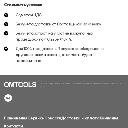
Стоимость указана:
С учетом НДС.
Без учета доставки от Поставщика к Заказчику.
Без учета затрат на участие в закупочных
процедурах по ФЗ 223 и ФЗ 44.
Для 100% предоплаты. В случае необходимости
другого способа оплаты, стоимость будет
пересчитана.
ООО «Специальные Системы. Фотоника» официальный дистрибьютор в России и
ЕАЭС
Применения
Сервисы
Новости
Доставка и оплата
Компания
Контакты