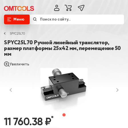
Меню
SPYC25L70
SPYC25L70 Ручной линейный транслятор,
размер платформы 25х42 мм, перемещение 50
мм
Увеличить
*
11 760.38 ₽