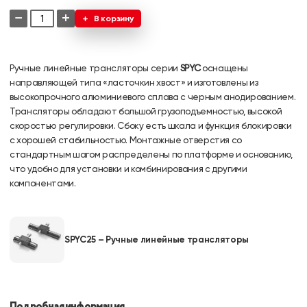
−
+
В корзину
Ручные линейные трансляторы серии
SPYC
оснащены
направляющей типа «ласточкин хвост» и изготовлены из
высокопрочного алюминиевого сплава с черным анодированием.
Трансляторы обладают большой грузоподъемностью, высокой
скоростью регулировки. Сбоку есть шкала и функция блокировки
с хорошей стабильностью. Монтажные отверстия со
стандартным шагом распределены по платформе и основанию,
что удобно для установки и комбинирования с другими
компонентами.
SPYC25 – Ручные линейные трансляторы
Подробная информация