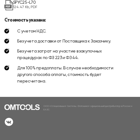
SPYC25-L70
124.47 Kb, PDF
Стоимость указана:
С учетом НДС.
Без учета доставки от Поставщика к Заказчику.
Без учета затрат на участие в закупочных
процедурах по ФЗ 223 и ФЗ 44.
Для 100% предоплаты. В случае необходимости
другого способа оплаты, стоимость будет
пересчитана.
ООО «Специальные Системы. Фотоника» официальный дистрибьютор в России и
ЕАЭС