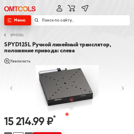
Меню
SPYD125L
SPYD125L Ручной линейный транслятор,
положение привода: слева
Увеличить
*
15 214.99 ₽