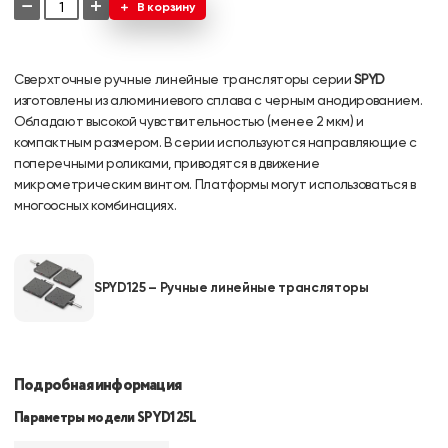
−
+
В корзину
Сверхточные ручные линейные трансляторы серии
SPYD
изготовлены из алюминиевого сплава с черным анодированием.
Обладают высокой чувствительностью (менее 2 мкм) и
компактным размером. В серии используются направляющие с
поперечными роликами, приводятся в движение
микрометрическим винтом. Платформы могут использоваться в
многоосных комбинациях.
SPYD125 – Ручные линейные трансляторы
Подробная информация
Параметры модели SPYD125L