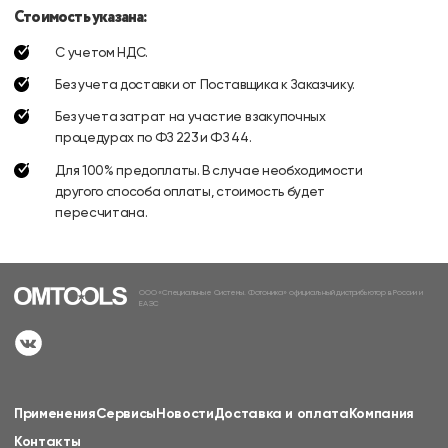
Стоимость указана:
С учетом НДС.
Без учета доставки от Поставщика к Заказчику.
Без учета затрат на участие в закупочных
процедурах по ФЗ 223 и ФЗ 44.
Для 100% предоплаты. В случае необходимости
другого способа оплаты, стоимость будет
пересчитана.
ООО «Специальные Системы. Фотоника» официальный дистрибьютор в России и
ЕАЭС
Применения
Сервисы
Новости
Доставка и оплата
Компания
Контакты