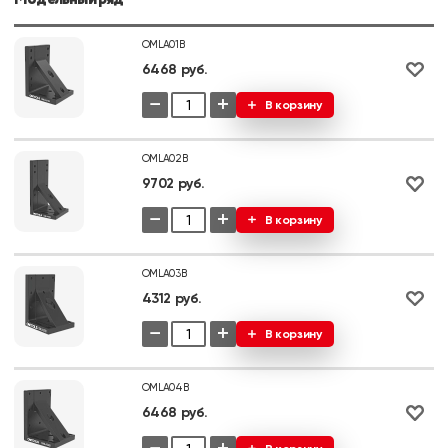
OMLA01B
6468 руб.
−
+
В корзину
OMLA02B
9702 руб.
−
+
В корзину
OMLA03B
4312 руб.
−
+
В корзину
OMLA04B
6468 руб.