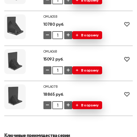
−
+
В корзину
OMLA05B
10780 руб.
−
+
В корзину
OMLA06B
15092 руб.
−
+
В корзину
OMLA07B
18865 руб.
−
+
В корзину
Ключевые преимущества серии