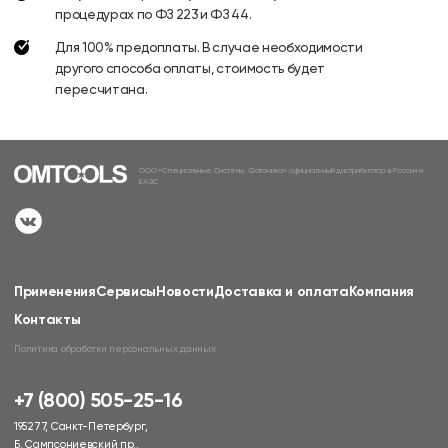
процедурах по ФЗ 223 и ФЗ 44.
Для 100% предоплаты. В случае необходимости
другого способа оплаты, стоимость будет
пересчитана.
ООО «Специальные Системы. Фотоника» официальный дистрибьютор в России и
ЕАЭС
Применения
Сервисы
Новости
Доставка и оплата
Компания
Контакты
Политика обработки персональных данных
+7 (800) 505-25-16
195277, Санкт-Петербург,
Б. Сампсониевский пр.,