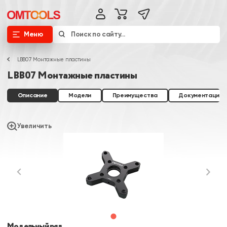
Меню
LBB07 Монтажные пластины
LBB07 Монтажные пластины
Описание
Модели
Преимущества
Документация
Увеличить
Модельный ряд