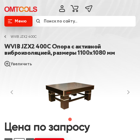
Меню
WVIB JZX2 400C
WVIB JZX2 400C Опора с активной
виброизоляцией, размеры 1100х1080 мм
Увеличить
Цена по запросу