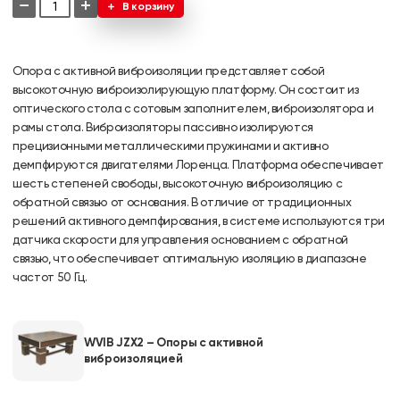
−
+
В корзину
Опора с активной виброизоляции представляет собой
высокоточную виброизолирующую платформу. Он состоит из
оптического стола с сотовым заполнителем, виброизолятора и
рамы стола. Виброизоляторы пассивно изолируются
прецизионными металлическими пружинами и активно
демпфируются двигателями Лоренца. Платформа обеспечивает
шесть степеней свободы, высокоточную виброизоляцию с
обратной связью от основания. В отличие от традиционных
решений активного демпфирования, в системе используются три
датчика скорости для управления основанием с обратной
связью, что обеспечивает оптимальную изоляцию в диапазоне
частот 50 Гц.
WVIB JZX2 – Опоры с активной
виброизоляцией