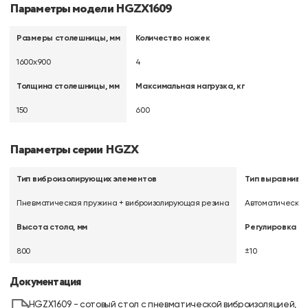
Параметры модели HGZX1609
Размеры столешницы, мм
Количество ножек
1600х900
4
Толщина столешницы, мм
Максимальная нагрузка, кг
150
600
Параметры серии HGZX
Тип виброизолирующих элементов
Тип выравнива
Пневматическая пружина + виброизолирующая резина
Автоматически
Высота стола, мм
Регулировка вы
800
±10
Документация
HGZX1609 - сотовый стол с пневматической виброизоляцией,