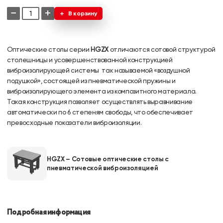
−
+
В корзину
Оптические столы серии
HGZX
отличаются сотовой структурой
столешницы и усовершенствованной конструкцией
виброизолирующей системы ­ так называемой «воздушной
подушкой», состоящей из пневматической пружины и
виброизолирующего элемента из композитного материала.
Такая конструкция позволяет осуществлять выравнивание
автоматически по 6 степеням свободы, что обеспечивает
превосходные показатели виброизоляции.
HGZX – Сотовые оптические столы с
пневматической виброизоляцией
Подробная информация