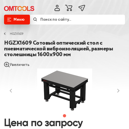
Меню
HGZX1609
HGZX1609 Сотовый оптический стол с
пневматической виброизоляцией, размеры
столешницы 1600х900 мм
Увеличить
Цена по запросу