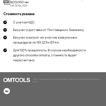
1600х900 мм
491.33 Kb, PDF
Стоимость указана:
С учетом НДС.
Без учета доставки от Поставщика к Заказчику.
Без учета затрат на участие в закупочных
процедурах по ФЗ 223 и ФЗ 44.
Для 100% предоплаты. В случае необходимости
другого способа оплаты, стоимость будет
пересчитана.
ООО «Специальные Системы. Фотоника» официальный дистрибьютор в России и
ЕАЭС