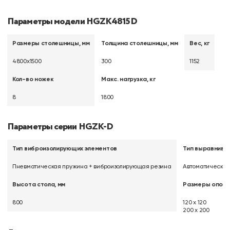
Параметры модели HGZK4815D
Размеры столешницы, мм
Толщина столешницы, мм
Вес, кг
4800х1500
300
1152
Кол-во ножек
Макс. нагрузка, кг
8
1800
Параметры серии HGZK-D
Тип виброизолирующих элементов
Тип выравнива
Пневматическая пружина + виброизолирующая резина
Автоматически
Высота стола, мм
Размеры опор,
800
120 х 120
200 х 200