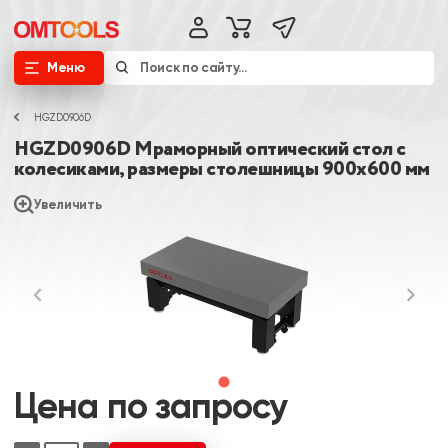
Меню
HGZD0906D
HGZD0906D Мраморный оптический стол с
колесиками, размеры столешницы 900х600 мм
Увеличить
Цена по запросу