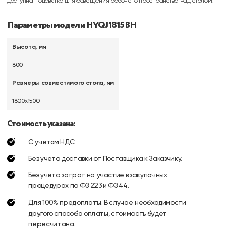
доступна подсветка для освещения рабочего пространства над столом.
Параметры модели HYQJ1815BH
Высота, мм
800
Размеры совместимого стола, мм
1800х1500
Стоимость указана:
С учетом НДС.
Без учета доставки от Поставщика к Заказчику.
Без учета затрат на участие в закупочных
процедурах по ФЗ 223 и ФЗ 44.
Для 100% предоплаты. В случае необходимости
другого способа оплаты, стоимость будет
пересчитана.