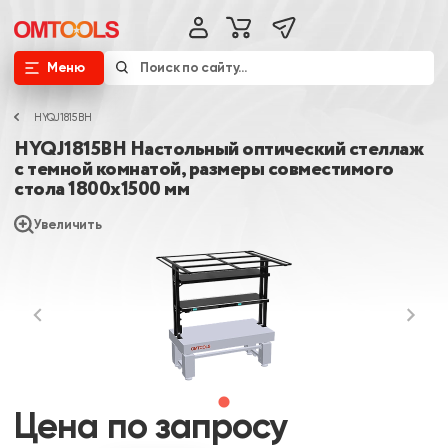
Меню
HYQJ1815BH
HYQJ1815BH Настольный оптический стеллаж
с темной комнатой, размеры совместимого
стола 1800х1500 мм
Увеличить
Цена по запросу