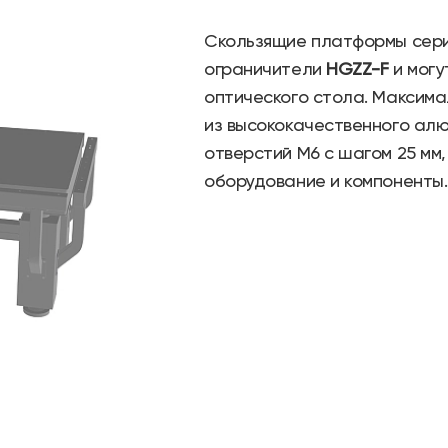
Скользящие платформы сер
ограничители
HGZZ-F
и могу
оптического стола. Максимал
из высококачественного ал
отверстий M6 с шагом 25 мм
оборудование и компоненты.