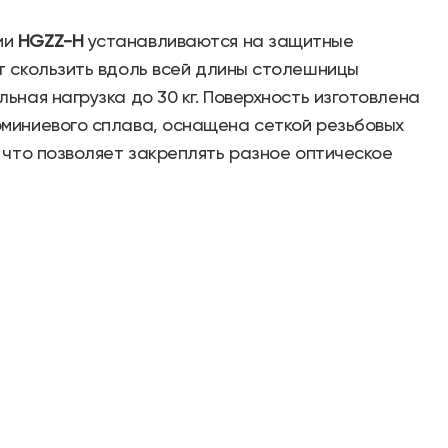
ии
HGZZ-H
устанавливаются на защитные
т скользить вдоль всей длины столешницы
ьная нагрузка до 30 кг. Поверхность изготовлена
юминиевого сплава, оснащена сеткой резьбовых
, что позволяет закреплять разное оптическое