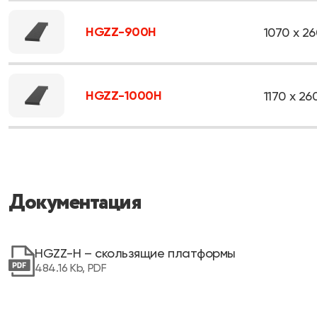
HGZZ-900H
1070 х 26
HGZZ-1000H
1170 х 260
Документация
HGZZ-H – скользящие платформы
484.16 Kb, PDF