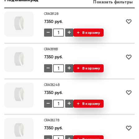
Показать фильтры
CRA0812B
7350 руб.
−
+
В корзину
CRA0818B
7350 руб.
−
+
В корзину
CRA0824B
7350 руб.
−
+
В корзину
CRA0827B
7350 руб.