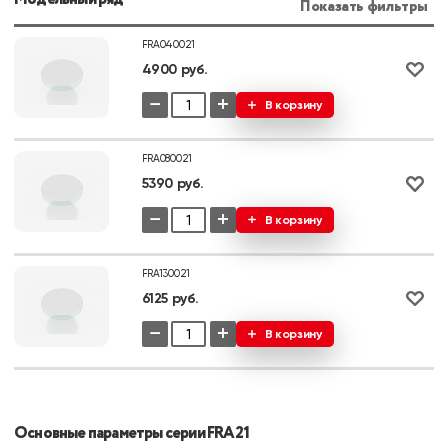
Показать фильтры
FRA040021
4900 руб.
−
+
В корзину
FRA080021
5390 руб.
−
+
В корзину
FRA130021
6125 руб.
−
+
В корзину
Основные параметры серии FRA21