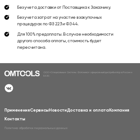
Без учета доставки от Поставщика к Заказчику.
Без учета затрат на участие в закупочных
процедурах по ФЗ 223 и ФЗ 44.
Для 100% предоплаты. В случае необходимости
другого способа оплаты, стоимость будет
пересчитана.
ООО «Специальные Системы. Фотоника» официальный дистрибьютор в России и
ЕАЭС
Применения
Сервисы
Новости
Доставка и оплата
Компания
Контакты
Политика обработки персональных данных