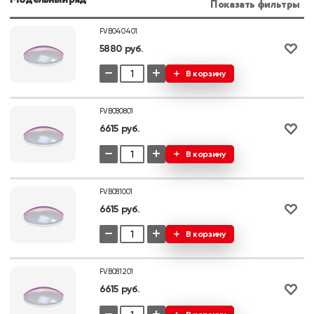
Показать фильтры
FVB040401
5880 руб.
−
+
В корзину
FVB080801
6615 руб.
−
+
В корзину
FVB081001
6615 руб.
−
+
В корзину
FVB081201
6615 руб.