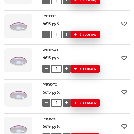
−
+
В корзину
FVB081801
6615 руб.
−
+
В корзину
FVB082401
6615 руб.
−
+
В корзину
FVB082701
6615 руб.
−
+
В корзину
FVB082901
6615 руб.