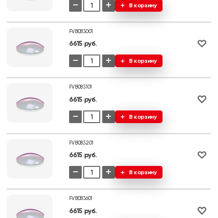
−
+
В корзину
FVB083001
6615 руб.
−
+
В корзину
FVB083101
6615 руб.
−
+
В корзину
FVB083201
6615 руб.
−
+
В корзину
FVB083601
6615 руб.