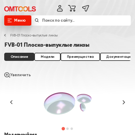
Меню
FVB-01 Плоско-выпуклые линзы
FVB-01 Плоско-выпуклые линзы
Описание
Модели
Преимущества
Документация
Увеличить
Модельный ряд