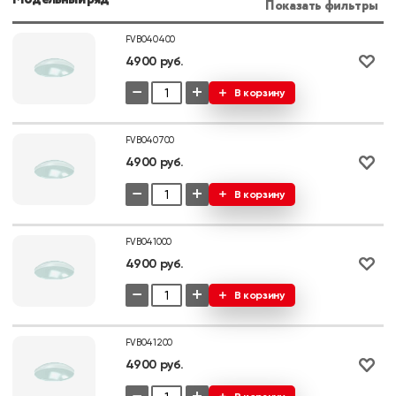
Показать фильтры
FVB040400
4900 руб.
−
+
В корзину
FVB040700
4900 руб.
−
+
В корзину
FVB041000
4900 руб.
−
+
В корзину
FVB041200
4900 руб.