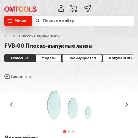
Меню
FVB-00 Плоско-выпуклые линзы
FVB-00 Плоско-выпуклые линзы
Описание
Модели
Преимущества
Документация
Увеличить
Модельный ряд