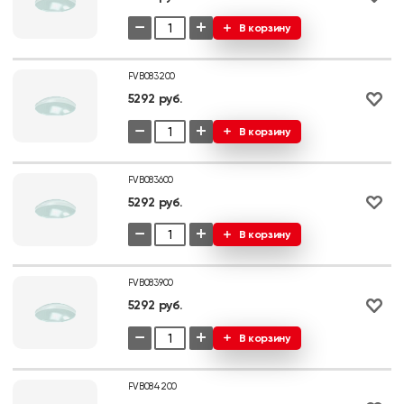
−
+
В корзину
FVB083200
5292 руб.
−
+
В корзину
FVB083600
5292 руб.
−
+
В корзину
FVB083900
5292 руб.
−
+
В корзину
FVB084200