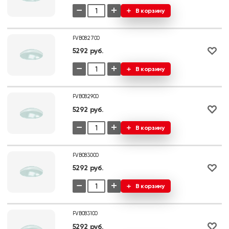
−
+
В корзину
FVB082700
5292 руб.
−
+
В корзину
FVB082900
5292 руб.
−
+
В корзину
FVB083000
5292 руб.
−
+
В корзину
FVB083100
5292 руб.