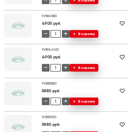
−
+
В корзину
FVB041800
4900 руб.
−
+
В корзину
FVB042400
4900 руб.
−
+
В корзину
FVB080800
5880 руб.
−
+
В корзину
FVB081000
5880 руб.