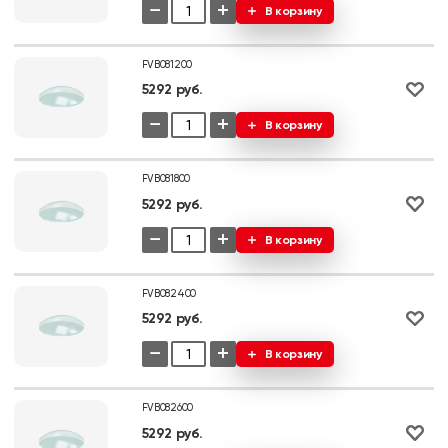
−
+
В корзину
FVB081200
5292 руб.
−
+
В корзину
FVB081800
5292 руб.
−
+
В корзину
FVB082400
5292 руб.
−
+
В корзину
FVB082600
5292 руб.