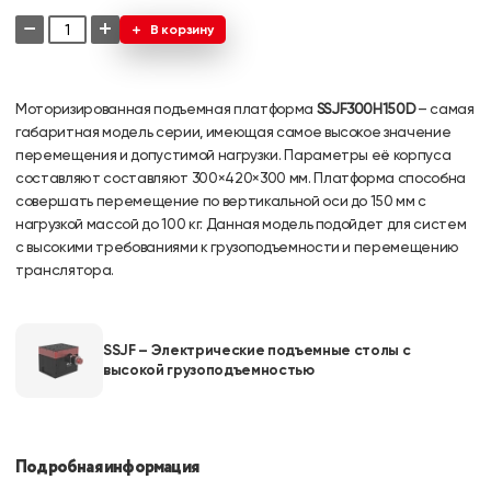
−
+
В корзину
Моторизированная подъемная платформа
SSJF3
00H150D
– самая
габаритная модель серии, имеющая самое высокое значение
перемещения и допустимой нагрузки. Параметры её корпуса
составляют составляют 300×420×300 мм. Платформа способна
совершать перемещение по вертикальной оси до 150 мм с
нагрузкой массой до 100 кг. Данная модель подойдет для систем
с высокими требованиями к грузоподъемности и перемещению
транслятора.
SSJF – Электрические подъемные столы с
высокой грузоподъемностью
Подробная информация