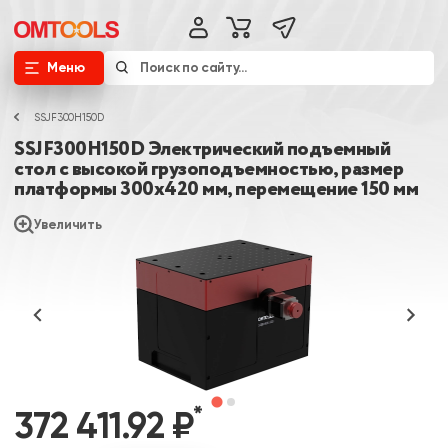
Меню
SSJF300H150D
SSJF300H150D Электрический подъемный
стол с высокой грузоподъемностью, размер
платформы 300x420 мм, перемещение 150 мм
Увеличить
*
372 411.92 ₽