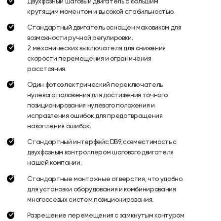
Двухфазный шаговый двигатель с большим
крутящим моментом и высокой стабильностью.
Стандартный двигатель оснащен маховиком для
возможности ручной регулировки.
2 механических выключателя для снижения
скорости перемещения и ограничения
расстояния.
Один фотоэлектрический переключатель
нулевого положения для достижения точного
позиционирования нулевого положения и
исправления ошибок для предотвращения
накопления ошибок.
Стандартный интерфейс DB9, совместимость с
двухфазным контроллером шагового двигателя
нашей компании.
Стандартные монтажные отверстия, что удобно
для установки оборудования и комбинирования
многоосевых систем позиционирования.
Разрешение перемещения с замкнутым контуром