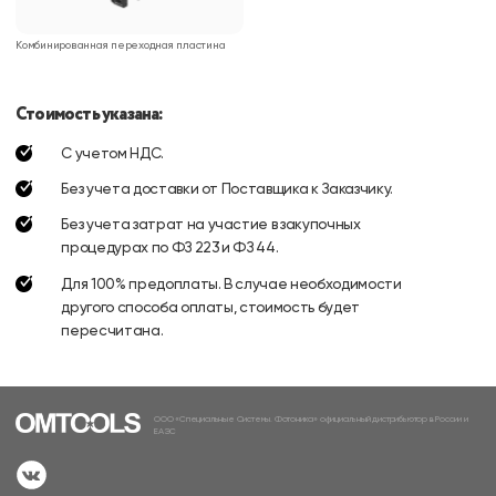
Комбинированная переходная пластина
Стоимость указана:
С учетом НДС.
Без учета доставки от Поставщика к Заказчику.
Без учета затрат на участие в закупочных
процедурах по ФЗ 223 и ФЗ 44.
Для 100% предоплаты. В случае необходимости
другого способа оплаты, стоимость будет
пересчитана.
ООО «Специальные Системы. Фотоника» официальный дистрибьютор в России и
ЕАЭС