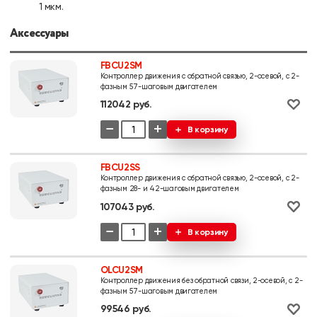
1 мкм.
Аксессуары
FBCU2SM
Контроллер движения с обратной связью, 2-осевой, с 2-
фазным 57-шаговым двигателем
112042 руб.
−
+
В корзину
FBCU2SS
Контроллер движения с обратной связью, 2-осевой, с 2-
фазным 28- и 42-шаговым двигателем
107043 руб.
−
+
В корзину
OLCU2SM
Контроллер движения без обратной связи, 2-осевой, с 2-
фазным 57-шаговым двигателем
99546 руб.