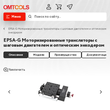
Меню
EPSA-G Моторизированные трансляторы с шаговым двигателем и оптическим
энкодером
EPSA-G Моторизированные трансляторы с
шаговым двигателем и оптическим энкодером
Описание
Модели
Преимущества
Документация
Увеличить