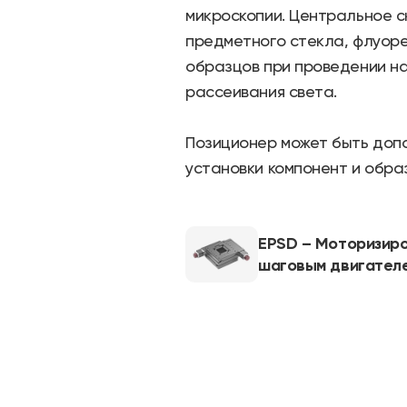
микроскопии. Центральное с
предметного стекла, флуор
образцов при проведении н
рассеивания света.
Позиционер может быть доп
установки компонент и обра
EPSD – Моторизир
шаговым двигател