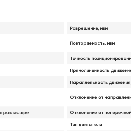
Разрешение, мкм
Повторяемость, мкм
Точность позиционировани
Прямолинейность движения
Параллельность движения,
Отклонение от направлен
аправляющие
Отклонение от поперечной
Тип двигателя