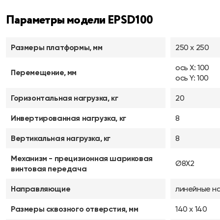
Параметры модели EPSD100
Размеры платформы, мм
250 х 250
ось X: 100
Перемещение, мм
ось Y: 100
Горизонтальная нагрузка, кг
20
Инвертированная нагрузка, кг
8
Вертикальная нагрузка, кг
8
Механизм - прецизионная шариковая
Ø8X2
винтовая передача
Направляющие
линейные н
Размеры сквозного отверстия, мм
140 х 140