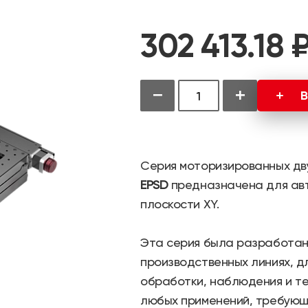
302 413.18 
−
+
В
Серия моторизированных дв
EPSD
предназначена для ав
плоскости XY.
Эта серия была разработан
производственных линиях, д
обработки, наблюдения и те
любых применений, требующи