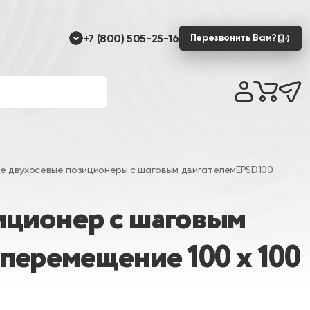
+7 (800) 505-25-16
Перезвонить Вам?
е двухосевые позиционеры с шаговым двигателем
EPSD100
иционер с шаговым
 перемещение 100 х 100