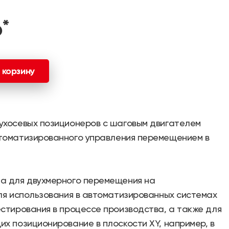
*
₽
 корзину
ухосевых позиционеров с шаговым двигателем
томатизированного управления перемещением в
а для двухмерного перемещения на
ля использования в автоматизированных системах
стирования в процессе производства, а также для
х позиционирование в плоскости XY, например, в