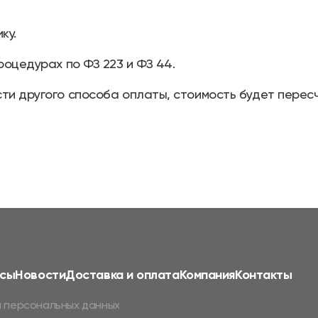
ку.
роцедурах по ФЗ 223 и ФЗ 44.
ти другого способа оплаты, стоимость будет перес
сы
Новости
Доставка и оплата
Компания
Контакты
 персональных данных