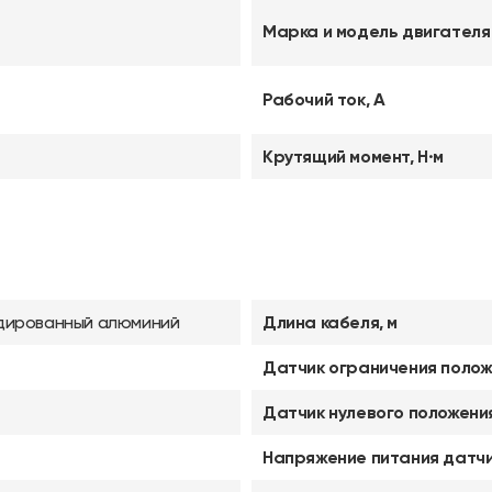
Марка и модель двигателя
Рабочий ток, А
Крутящий момент, Н·м
дированный алюминий
Длина кабеля, м
Датчик ограничения полож
Датчик нулевого положени
Напряжение питания датч