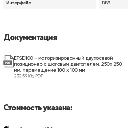
Интерфейс
DB9
Документация
EPSD100 - моторизированный двухосевой
позиционер с шаговым двигателем, 250х 250
мм, перемещение 100 х 100 мм
232.59 Kb, PDF
Стоимость указана: