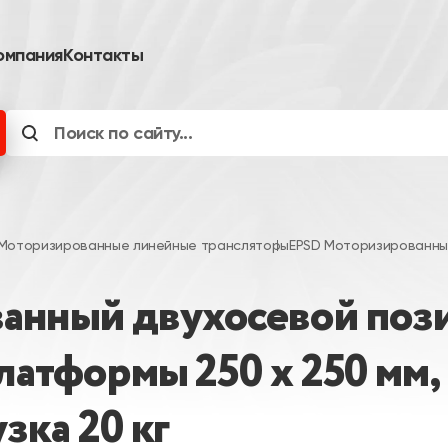
омпания
Контакты
Моторизированные линейные трансляторы
EPSD Моторизированны
анный двухосевой поз
латформы 250 х 250 мм,
зка 20 кг