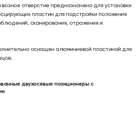
квозное отверстие предназначено для установки
есцирующих пластин для подстройки положения
аблюдений, сканирования, отражения и
олнительно оснащен алюминиевой пластиной для
зцов.
ованные двухосевые позиционеры с
ем