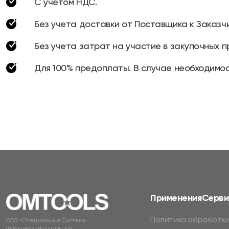
С учетом НДС.
Без учета доставки от Поставщика к Заказчи
Без учета затрат на участие в закупочных п
Для 100% предоплаты. В случае необходимос
Применения
Серви
Политика обработки
ООО «Специальные Системы.
Фотоника» официальный