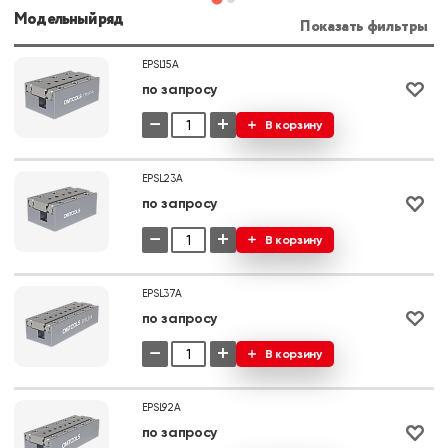
Модельный ряд
Показать фильтры
EPSL15A
по запросу
−
+
В корзину
EPSL23A
по запросу
−
+
В корзину
EPSL37A
по запросу
−
+
В корзину
EPSL92A
по запросу