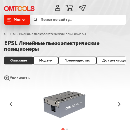
Меню
EPSL Линейные пьезоэлектрические позиционеры
EPSL Линейные пьезоэлектрические
позиционеры
Описание
Модели
Преимущества
Документация
Увеличить