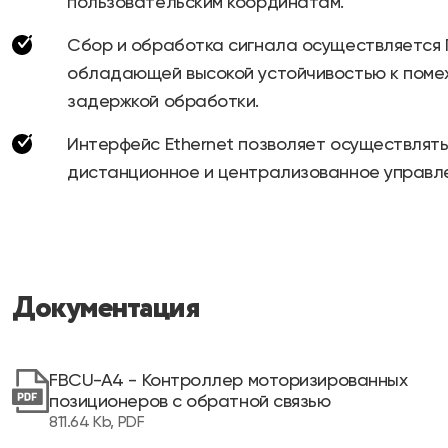
пользовательским координатам.
Сбор и обработка сигнала осуществляется
обладающей высокой устойчивостью к помех
задержкой обработки.
Интерфейс Ethernet позволяет осуществлят
дистанционное и централизованное управл
Документация
FBCU-A4 - Контроллер моторизированных
позиционеров с обратной связью
811.64 Kb, PDF