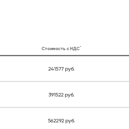
*
Стоимость с
НДС
241577 руб.
391522 руб.
562292 руб.