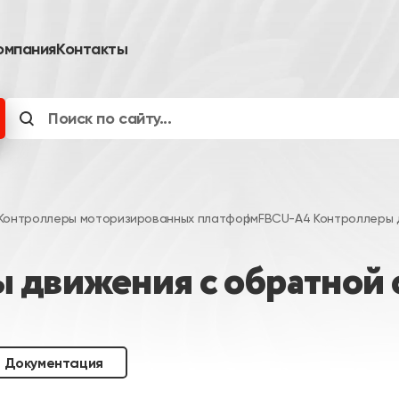
омпания
Контакты
Контроллеры моторизированных платформ
FBCU-A4 Контроллеры 
 движения с обратной 
Документация