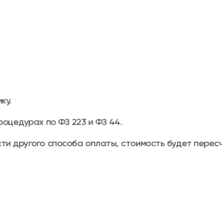
ку.
роцедурах по ФЗ 223 и ФЗ 44.
ти другого способа оплаты, стоимость будет перес