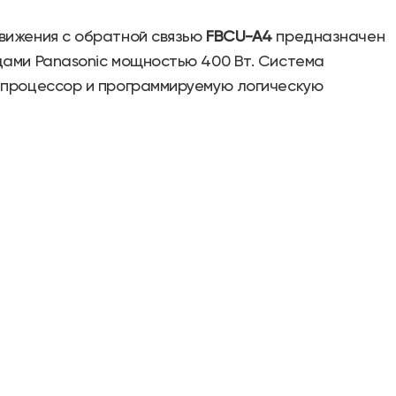
вижения с обратной связью
FBCU-A4
предназначен
дами Panasonic мощностью 400 Вт. Система
 процессор и программируемую логическую