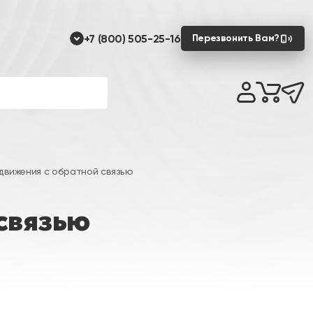
+7 (800) 505-25-16
Перезвонить Вам?
движения с обратной связью
связью