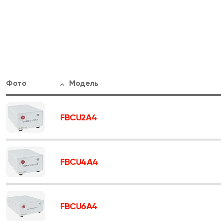
Фото
Модель
FBCU2A4
FBCU4A4
FBCU6A4