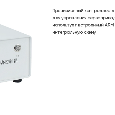
Прецизионный контроллер д
для управления сервоприво
использует встроенный ARM
интегральную схему.