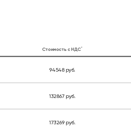
*
Стоимость с
НДС
94548 руб.
132867 руб.
173269 руб.