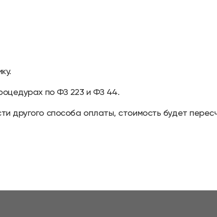
ку.
роцедурах по ФЗ 223 и ФЗ 44.
ти другого способа оплаты, стоимость будет перес