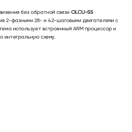
вижения без обратной связи
OLCU-SS
я 2-фазными 28- и 42-шаговыми двигателями с
стема использует встроенный ARM процессор и
 интегральную схему.