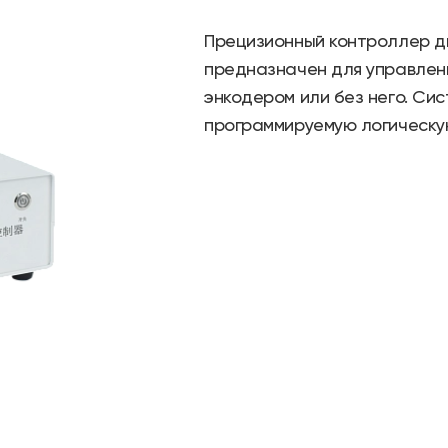
Прецизионный контроллер д
предназначен для управлени
энкодером или без него. Си
программируемую логическую