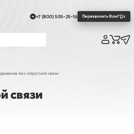
+7 (800) 505-25-16
Перезвонить Вам?
вижения без обратной связи
й связи