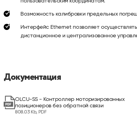
пользовательским координатам.
Возможность калибровки предельных погре
Интерфейс Ethernet позволяет осуществлят
дистанционное и централизованное управл
Документация
OLCU-SS - Контроллер моторизированных
позиционеров без обратной связи
808.03 Kb, PDF